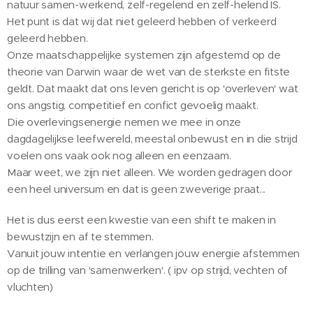
natuur samen-werkend, zelf-regelend en zelf-helend IS.
Het punt is dat wij dat niet geleerd hebben of verkeerd
geleerd hebben.
Onze maatschappelijke systemen zijn afgestemd op de
theorie van Darwin waar de wet van de sterkste en fitste
geldt. Dat maakt dat ons leven gericht is op 'overleven' wat
ons angstig, competitief en confict gevoelig maakt.
Die overlevingsenergie nemen we mee in onze
dagdagelijkse leefwereld, meestal onbewust en in die strijd
voelen ons vaak ook nog alleen en eenzaam.
Maar weet, we zijn niet alleen. We worden gedragen door
een heel universum en dat is geen zweverige praat...
Het is dus eerst een kwestie van een shift te maken in
bewustzijn en af te stemmen.
Vanuit jouw intentie en verlangen jouw energie afstemmen
op de trilling van 'samenwerken'. ( ipv op strijd, vechten of
vluchten)