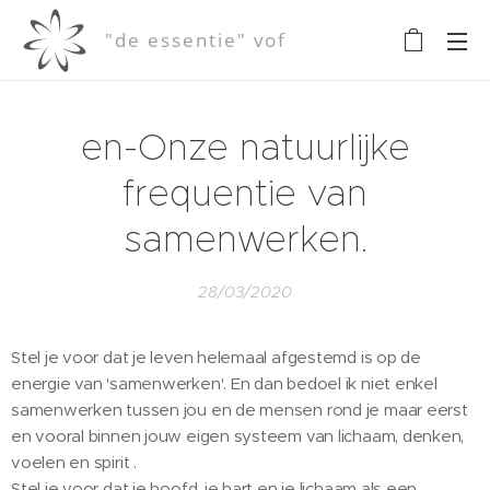
"de essentie" vof
en-Onze natuurlijke
frequentie van
samenwerken.
28/03/2020
Stel je voor dat je leven helemaal afgestemd is op de
energie van 'samenwerken'. En dan bedoel ik niet enkel
samenwerken tussen jou en de mensen rond je maar eerst
en vooral binnen jouw eigen systeem van lichaam, denken,
voelen en spirit .
Stel je voor dat je hoofd, je hart en je lichaam als een