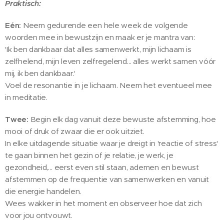
Praktisch:
Eén:
Neem gedurende een hele week de volgende
woorden mee in bewustzijn en maak er je mantra van:
'Ik ben dankbaar dat alles samenwerkt, mijn lichaam is
zelfhelend, mijn leven zelfregelend... alles werkt samen vóór
mij, ik ben dankbaar.'
Voel de resonantie in je lichaam. Neem het eventueel mee
in meditatie.
Twee:
Begin elk dag vanuit deze bewuste afstemming, hoe
mooi of druk of zwaar die er ook uitziet.
In elke uitdagende situatie waar je dreigt in 'reactie of stress'
te gaan binnen het gezin of je relatie, je werk, je
gezondheid,... eerst even stil staan, ademen en bewust
afstemmen op de frequentie van samenwerken en vanuit
die energie handelen.
Wees wakker in het moment en observeer hoe dat zich
voor jou ontvouwt.