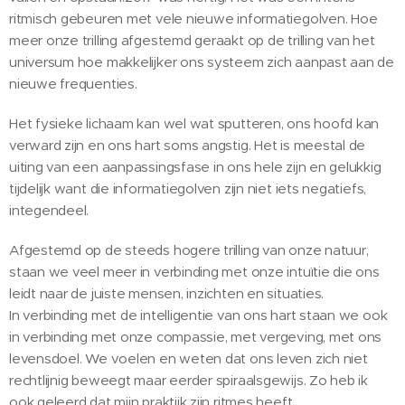
ritmisch gebeuren met vele nieuwe informatiegolven. Hoe
meer onze trilling afgestemd geraakt op de trilling van het
universum hoe makkelijker ons systeem zich aanpast aan de
nieuwe frequenties.
Het fysieke lichaam kan wel wat sputteren, ons hoofd kan
verward zijn en ons hart soms angstig. Het is meestal de
uiting van een aanpassingsfase in ons hele zijn en gelukkig
tijdelijk want die informatiegolven zijn niet iets negatiefs,
integendeel.
Afgestemd op de steeds hogere trilling van onze natuur,
staan we veel meer in verbinding met onze intuïtie die ons
leidt naar de juiste mensen, inzichten en situaties.
In verbinding met de intelligentie van ons hart staan we ook
in verbinding met onze compassie, met vergeving, met ons
levensdoel. We voelen en weten dat ons leven zich niet
rechtlijnig beweegt maar eerder spiraalsgewijs. Zo heb ik
ook geleerd dat mijn praktijk zijn ritmes heeft.