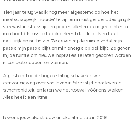
Tien jaar terug was ik nog meer afgestemd op hoe het
maatschappelijk 'hoorde' te zijn en in rustiger periodes ging ik
steevast in 'stresstijd' en popten allerlei doem gedachten in
mijn hoofd. Intussen heb ik geleerd dat die golven heel
natuurlijk en nuttig zijn. Ze geven mij de ruimte zodat mijn
passie mijn passie blijft en mijn energie op peil blijft. Ze geven
mij de ruimte om nieuwe inspiraties te laten geboren worden
in concrete ideeën en vormen.
Afgestemd op de hogere trilling schakelen we
eenvoudigweg over van leven in 'stresstijd' naar leven in
'synchroniciteit' en laten we het 'toeval' vòòr ons werken.
Alles heeft een ritme.
Ik wens jouw alvast jouw unieke ritme toe in 2018!