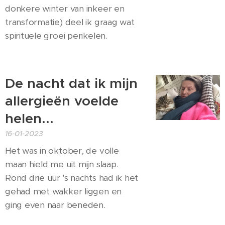
donkere winter van inkeer en
transformatie) deel ik graag wat
spirituele groei perikelen.
De nacht dat ik mijn
allergieën voelde
helen...
16-01-2023
Het was in oktober, de volle
maan hield me uit mijn slaap.
Rond drie uur 's nachts had ik het
gehad met wakker liggen en
ging even naar beneden.