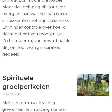
om wat zich mocht ontplooien.
Meer dan ooit ging dit jaar over
overgave aan wat zich aandiende
in resonantie met mijn zielsmissie.
En minder controle over hoe ik
dacht dat het zou moeten zijn.
Zo ben ik er mij van bewust dat ik
dit jaar heel weinig inspiraties
gedeeld...
Spirituele
groeiperikelen
23-03-2023
Met een pril maar krachtig
gevoel van vernieuwing (na een