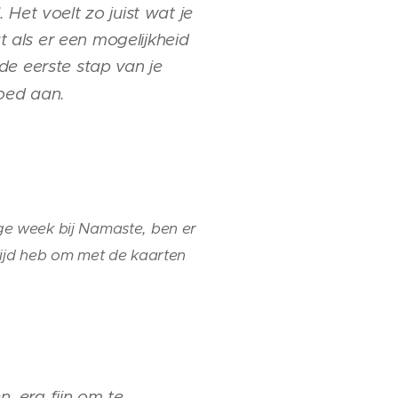
. Het voelt zo juist wat je
t als er een mogelijkheid
 de eerste stap van je
goed aan.
ige week bij Namaste, ben er
 tijd heb om met de kaarten
 fijn om te