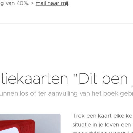
ng van 40%. >
mail naar mij
.
tiekaarten "Dit ben 
unnen los of ter aanvulling van het boek geb
Trek een kaart elke k
situatie in je leven een