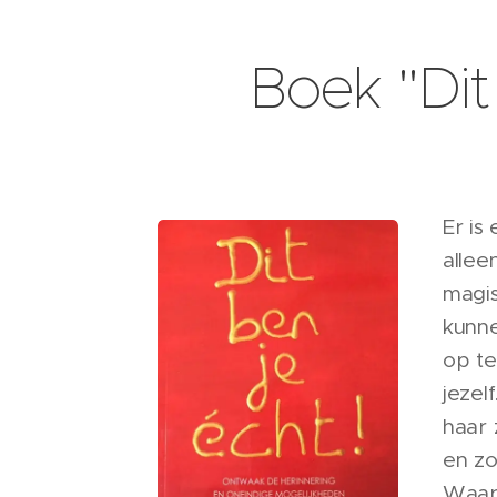
Boek "Dit
Er is
allee
magis
kunne
op te
jezel
haar 
en zo
Waaro