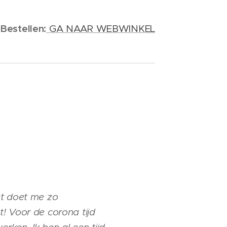
Bestellen:
GA NAAR WEBWINKEL
et doet me zo
! Voor de corona tijd