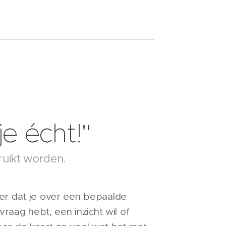
je écht!"
ruikt worden.
eer dat je over een bepaalde
 vraag hebt, een inzicht wil of