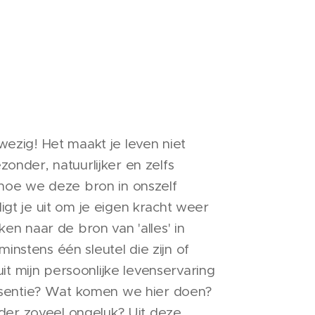
wezig! Het maakt je leven niet
onder, natuurlijker en zelfs
 hoe we deze bron in onszelf
gt je uit om je eigen kracht weer
en naar de bron van 'alles' in
minstens één sleutel die zijn of
uit mijn persoonlijke levenservaring
essentie? Wat komen we hier doen?
er zoveel ongeluk? Uit deze