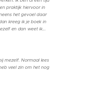
rken. Ik ben al een tijd
 praktijk hiervoor in
 ineens het gevoel daar
dan kreeg ik je boek in
ezelf en dan weet ik...
ij mezelf. Normaal lees
 heb veel zin om het nog