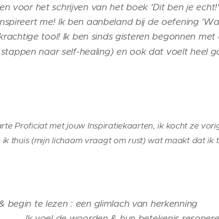
ken voor het schrijven van het boek 'Dit ben je echt!'
 inspireert me! Ik ben aanbeland bij de oefening 'Wa
er krachtige tool! Ik ben sinds gisteren begonnen met
stappen naar self-healing) en ook dat voelt heel 
e Proficiat met jouw Inspiratiekaarten, ik kocht ze vor
 ik thuis (mijn lichaam vraagt om rust) wat maakt dat ik
 & begin te lezen : een glimlach van herkenning
orden & hun betekenis resoneren, erg