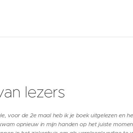
van lezers
, voor de 2e maal heb ik je boek uitgelezen en h
 kwam opnieuw in mijn handen op het juiste moment