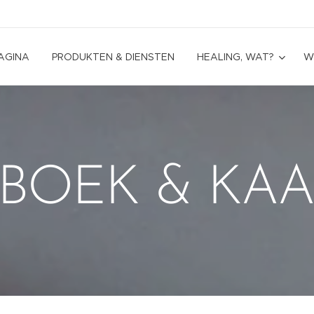
AGINA
PRODUKTEN & DIENSTEN
HEALING, WAT?
W
 BOEK & KA