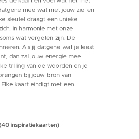
ees de kaart en voel wat het met
datgene mee wat met jouw ziel en
ke sleutel draagt een unieke
n zich, in harmonie met onze
 soms wat vergeten zijn. De
nneren. Als jij datgene wat je leest
ent, dan zal jouw energie mee
e trilling van de woorden en je
brengen bij jouw bron van
 Elke kaart eindigt met een
 (40 inspiratiekaarten)