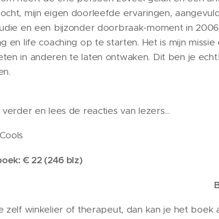
ocht, mijn eigen doorleefde ervaringen, aangevuld
tudie en een bijzonder doorbraak-moment in 2006 w
ng en life coaching op te starten. Het is mijn missi
ten in anderen te laten ontwaken. Dit ben je echt
en.
l verder en lees de reacties van lezers...
Cools
 boek: € 22 (246 blz)
B
e zelf winkelier of therapeut, dan kan je het boek