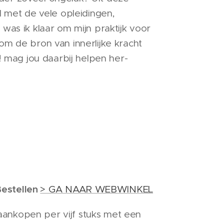
 met de vele opleidingen,
as ik klaar om mijn praktijk voor
e om de bron van innerlijke kracht
! mag jou daarbij helpen her-
estellen
> GA NAAR WEBWINKEL
 aankopen per vijf stuks met een