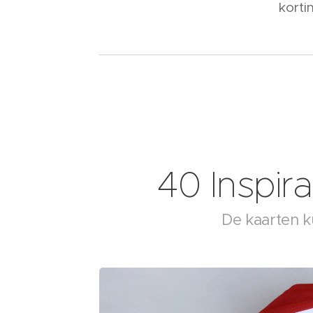
korti
40 Inspira
De kaarten k