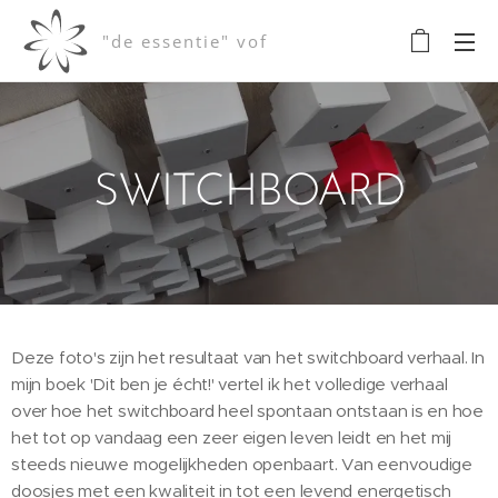
"de essentie" vof
SWITCHBOARD
Deze foto's zijn het resultaat van het switchboard verhaal. In
mijn boek 'Dit ben je écht!' vertel ik het volledige verhaal
over hoe het switchboard heel spontaan ontstaan is en hoe
het tot op vandaag een zeer eigen leven leidt en het mij
steeds nieuwe mogelijkheden openbaart. Van eenvoudige
doosjes met een kwaliteit in tot een levend energetisch