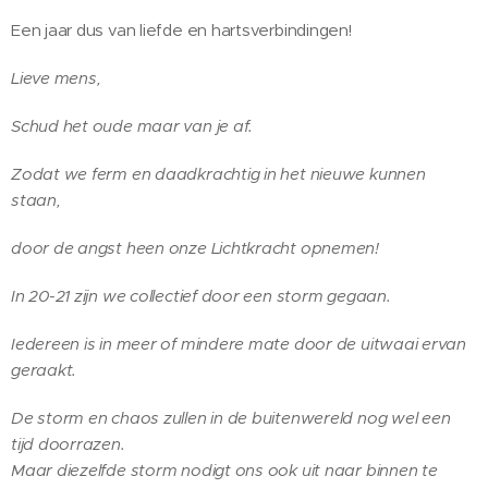
Een jaar dus van liefde en hartsverbindingen!
Lieve mens,
Schud het oude maar van je af.
Zodat we ferm en daadkrachtig in het nieuwe kunnen
staan,
door de angst heen onze Lichtkracht opnemen!
In 20-21 zijn we collectief door een storm gegaan.
Iedereen is in meer of mindere mate door de uitwaai ervan
geraakt.
De storm en chaos zullen in de buitenwereld nog wel een
tijd doorrazen.
Maar diezelfde storm
nodigt ons ook uit naar binnen te