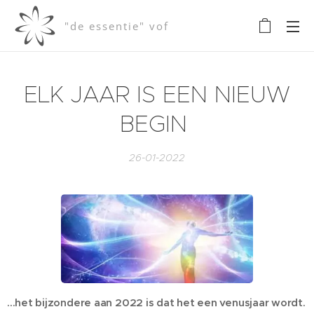
"de essentie" vof
ELK JAAR IS EEN NIEUW
BEGIN
26-01-2022
...het bijzondere aan 2022 is dat het een venusjaar wordt.