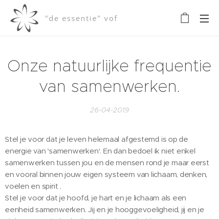
"de essentie" vof
Onze natuurlijke frequentie
van samenwerken.
26-04-2019
Stel je voor dat je leven helemaal afgestemd is op de
energie van 'samenwerken'. En dan bedoel ik niet enkel
samenwerken tussen jou en de mensen rond je maar eerst
en vooral binnen jouw eigen systeem van lichaam, denken,
voelen en spirit .
Stel je voor dat je hoofd, je hart en je lichaam als een
eenheid samenwerken. Jij en je hooggevoeligheid, jij en je