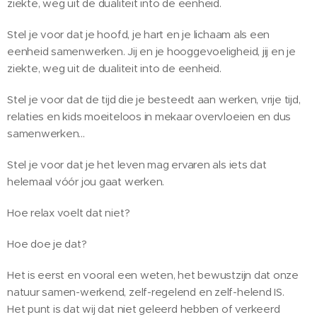
ziekte, weg uit de dualiteit into de eenheid.
Stel je voor dat je hoofd, je hart en je lichaam als een
eenheid samenwerken. Jij en je hooggevoeligheid, jij en je
ziekte, weg uit de dualiteit into de eenheid.
Stel je voor dat de tijd die je besteedt aan werken, vrije tijd,
relaties en kids moeiteloos in mekaar overvloeien en dus
samenwerken...
Stel je voor dat je het leven mag ervaren als iets dat
helemaal vóór jou gaat werken.
Hoe relax voelt dat niet?
Hoe doe je dat?
Het is eerst en vooral een weten, het bewustzijn dat onze
natuur samen-werkend, zelf-regelend en zelf-helend IS.
Het punt is dat wij dat niet geleerd hebben of verkeerd