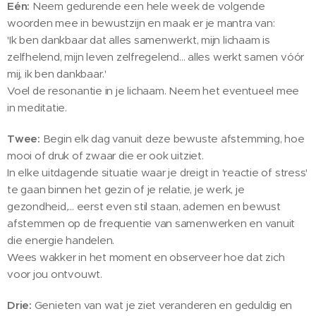
Eén:
Neem gedurende een hele week de volgende
woorden mee in bewustzijn en maak er je mantra van:
'Ik ben dankbaar dat alles samenwerkt, mijn lichaam is
zelfhelend, mijn leven zelfregelend... alles werkt samen vóór
mij, ik ben dankbaar.'
Voel de resonantie in je lichaam. Neem het eventueel mee
in meditatie.
Twee:
Begin elk dag vanuit deze bewuste afstemming, hoe
mooi of druk of zwaar die er ook uitziet.
In elke uitdagende situatie waar je dreigt in 'reactie of stress'
te gaan binnen het gezin of je relatie, je werk, je
gezondheid,... eerst even stil staan, ademen en bewust
afstemmen op de frequentie van samenwerken en vanuit
die energie handelen.
Wees wakker in het moment en observeer hoe dat zich
voor jou ontvouwt.
Drie:
Genieten van wat je ziet veranderen en geduldig en