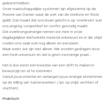
geleerd hebben.
Onze maatschappelijke systemen zijn afgestemd op de
theorie van Darwin waar de wet van de sterkste en fitste
geldt. Dat maakt dat ons leven gericht is op 'overleven' wat
ons angstig, competitief en confict gevoelig maakt.
Die overlevingsenergie nemen we mee in onze
dagdagelijkse leefwereld, meestal onbewust en in die strijd
voelen ons vaak ook nog alleen en eenzaam.
Maar weet, we zijn niet alleen. We worden gedragen door
een heel universum en dat is geen zweverige praat...
Het is dus eerst een kwestie van een shift te maken in
bewustzijn en af te stemmen.
Vanuit jouw intentie en verlangen jouw energie afstemmen
op de trilling van 'samenwerken'. ( ipv op strijd, vechten of
vluchten)
Praktisch: