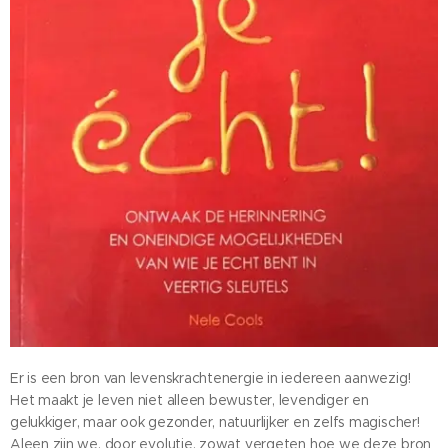
Er is een bron van levenskrachtenergie in iedereen aanwezig!
Het maakt je leven niet alleen bewuster, levendiger en
gelukkiger, maar ook gezonder, natuurlijker en zelfs magischer!
Aleen zijn we, door evolutie, zowat vergeten hoe we deze bron