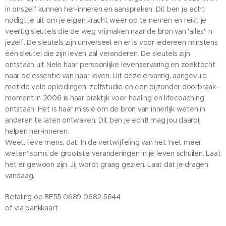
in onszelf kunnen her-inneren en aanspreken. Dit ben je echt!
nodigt je uit om je eigen kracht weer op te nemen en reikt je
veertig sleutels die de weg vrijmaken naar de bron van 'alles' in
jezelf. De sleutels zijn universeel en er is voor iedereen minstens
één sleutel die zijn leven zal veranderen. De sleutels zijn
ontstaan uit Nele haar persoonlijke levenservaring en zoektocht
naar de essentie van haar leven. Uit deze ervaring, aangevuld
met de vele opleidingen, zelfstudie en een bijzonder doorbraak-
moment in 2006 is haar praktijk voor healing en lifecoaching
ontstaan. Het is haar missie om de bron van innerlijk weten in
anderen te laten ontwaken. Dit ben je echt! mag jou daarbij
helpen her-inneren.
Weet, lieve mens, dat: In de vertwijfeling van het 'niet meer
weten' soms de grootste veranderingen in je leven schuilen. Laat
het er gewoon zijn. Jij wordt graag gezien. Laat dàt je dragen
vandaag.
Betaling op BE55 0689 0682 5644
of via bankkaart